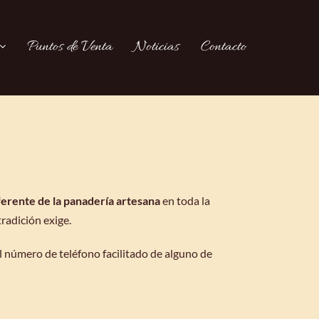
Puntos de Venta
Noticias
Contacto
erente de la panadería artesana
en toda la
radición exige.
 número de teléfono facilitado de alguno de