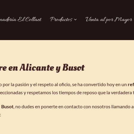
nadería El Collaet
Productos
Venta al por Mayor
e en Alicante y Busot
or la pasión y el respeto al oficio, se ha convertido hoy en un
ref
eccionadas y respetamos los tiempos de reposo que la verdadera t
y Busot
, no dudes en ponerte en contacto con nosotros llamando al
: