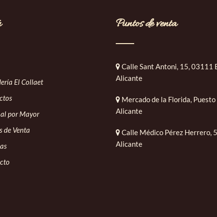
ú
Puntos de venta
Calle Sant Antoni, 15, 03111 
Alicante
ría El Collaet
ctos
Mercado de la Florida, Puesto
Alicante
 al por Mayor
s de Venta
Calle Médico Pérez Herrero, 
Alicante
ias
cto