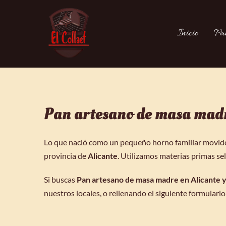
Inicio
Pa
Pan artesano de masa madr
Lo que nació como un pequeño horno familiar movido p
provincia de
Alicante
.
Utilizamos materias primas sel
Si buscas
Pan artesano de masa madre en Alicante 
nuestros locales, o rellenando el siguiente formulario
Nombre