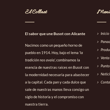
El Collaet
Men
Inicio
El sabor que une Busot con Alicante
Panade
Nacimos como un pequeño horno de
Produ
pueblo en 1914. Hoy, bajo el lema '
la
Venta
tradición nos avala
', combinamos la
Punto
esencia de nuestras raíces en Busot con
Notic
la modernidad necesaria para abastecer
a la capital. Cada pan y cada dulce que
Conta
sale de nuestras manos lleva consigo un
siglo de historia y el compromiso con
nuestra tierra.