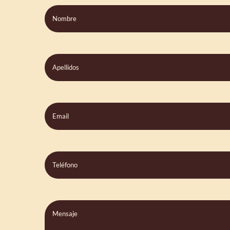
Apellidos
Email
Teléfono
Comentarios