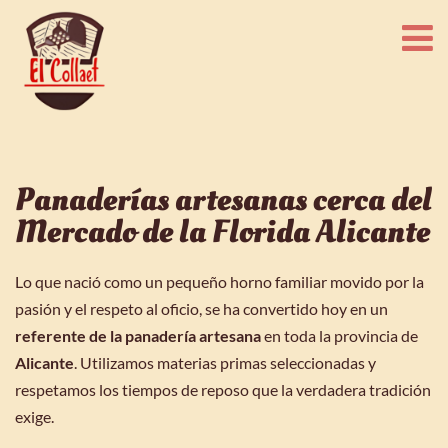
Panaderías artesanas cerca del
Mercado de la Florida Alicante
Lo que nació como un pequeño horno familiar movido por la
pasión y el respeto al oficio, se ha convertido hoy en un
referente de la panadería artesana
en toda la provincia de
Alicante
.
Utilizamos materias primas seleccionadas y
respetamos los tiempos de reposo que la verdadera tradición
exige.