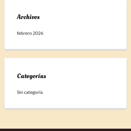
Archivos
febrero 2026
Categorías
Sin categoría