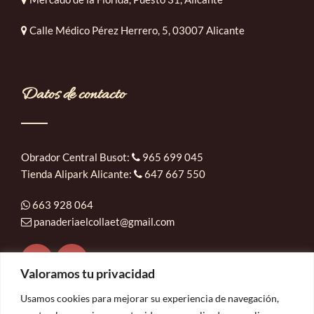
Calle Médico Pérez Herrero, 5, 03007 Alicante
Datos de contacto
Obrador Central Busot:
965 699 045
Tienda Alipark Alicante:
647 667 550
663 928 064
panaderiaelcollaet@gmail.com
Valoramos tu privacidad
Usamos cookies para mejorar su experiencia de navegación,